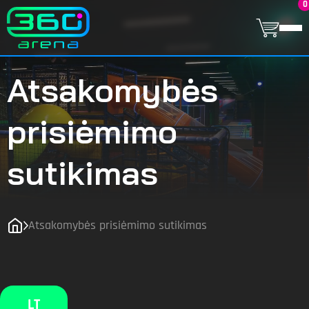
0
Atsakomybės
prisiėmimo
sutikimas
Atsakomybės prisiėmimo sutikimas
LT