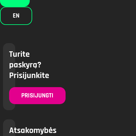
EN
Turite
paskyrą?
Prisijunkite
PRISIJUNGTI
Atsakomybės