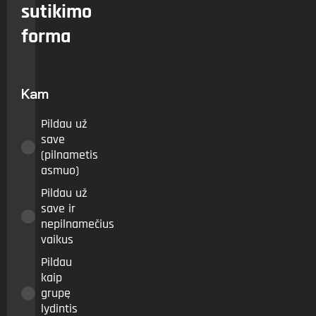
sutikimo
forma
Kam
Pildau už
save
(pilnametis
asmuo)
Pildau už
save ir
nepilnamečius
vaikus
Pildau
kaip
grupę
lydintis