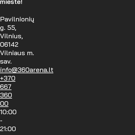
mieste!
Pavilnionių
g. 55,
Vilnius,
06142
Vilniaus m.
sav.
info@360arena.lt
+370
667
360
00
10:00
-
21:00