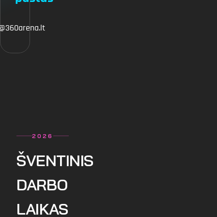
@360arena.lt
2026
ŠVENTINIS
DARBO
LAIKAS