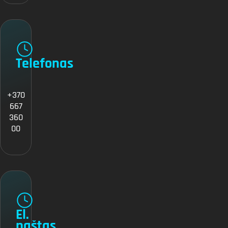
Telefonas
+370
667
360
00
El.
paštas