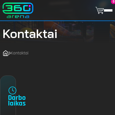
0
Kontaktai
Kontaktai
Darbo
laikas