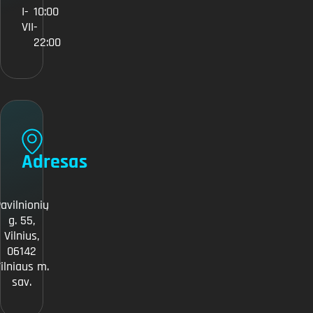
I-
10:00
VII
-
22:00
Adresas
avilnionių
g. 55,
Vilnius,
06142
ilniaus m.
sav.