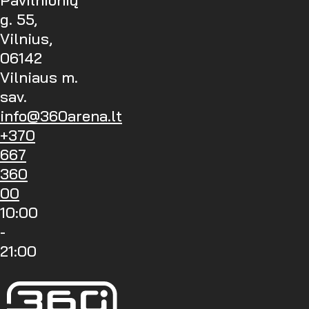
Pavilnionių
g. 55,
Vilnius,
06142
Vilniaus m.
sav.
info@360arena.lt
+370
667
360
00
10:00
-
21:00