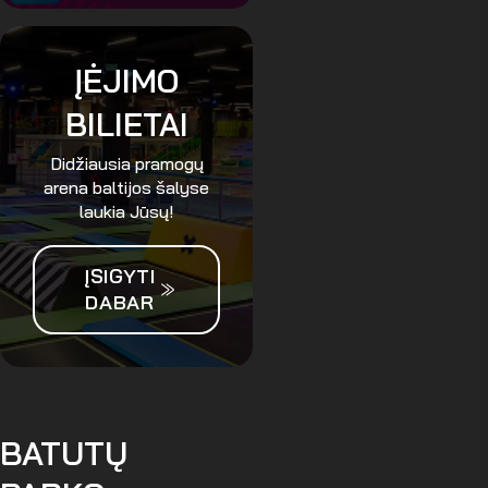
ĮĖJIMO
BILIETAI
Didžiausia pramogų
arena baltijos šalyse
laukia Jūsų!
ĮSIGYTI
DABAR
BATUTŲ