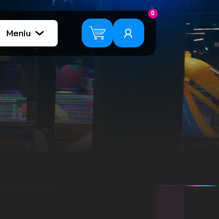
0
Meniu