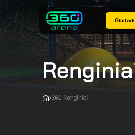
Gimtadi
Renginia
360 Renginiai