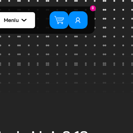
0
Meniu