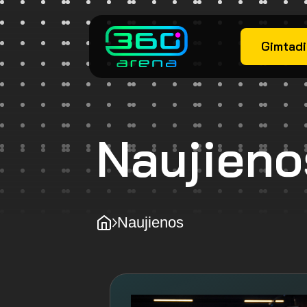
Gimtadi
Naujieno
Naujienos