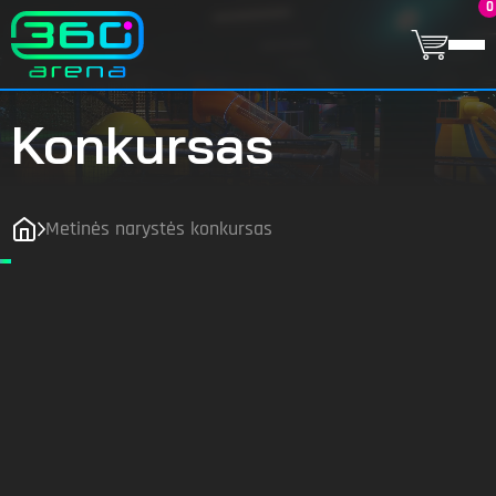
0
Konkursas
Metinės narystės konkursas
KONKURSAS