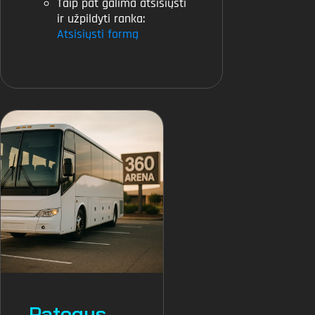
Taip pat galima atsisiųsti
ir užpildyti ranka:
Atsisiųsti formą
Patogus