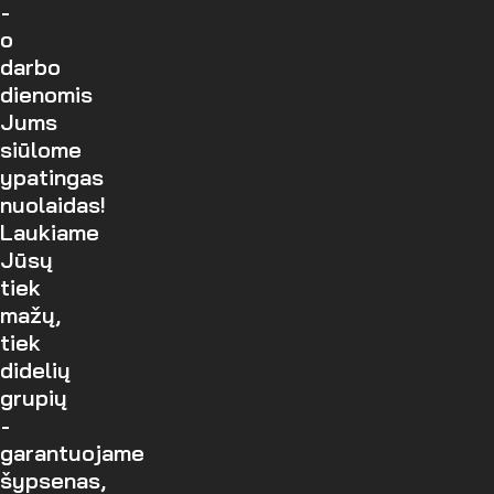
-
o
darbo
dienomis
Jums
siūlome
ypatingas
nuolaidas!
Laukiame
Jūsų
tiek
mažų,
tiek
didelių
grupių
-
garantuojame
šypsenas,