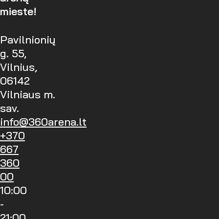
mieste!
Pavilnionių
g. 55,
Vilnius,
06142
Vilniaus m.
sav.
info@360arena.lt
+370
667
360
00
10:00
-
21:00