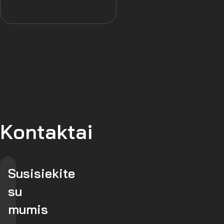
Kontaktai
Susisiekite
su
mumis