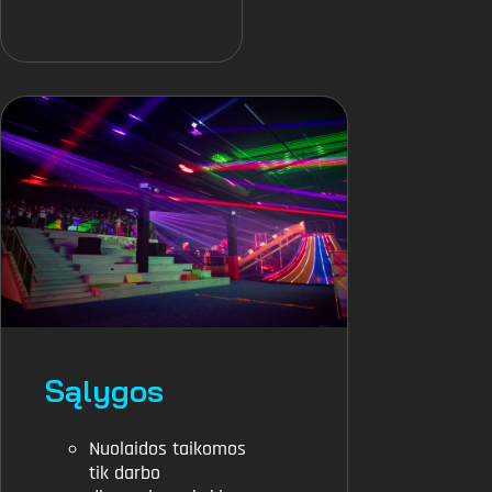
Sąlygos
Nuolaidos taikomos
tik darbo