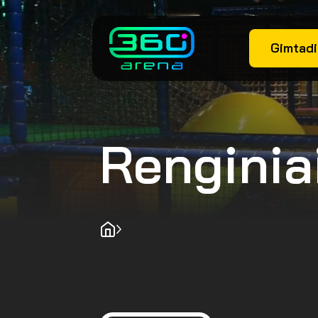
Gimtadi
Renginia