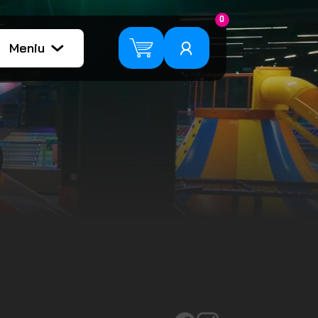
0
Meniu