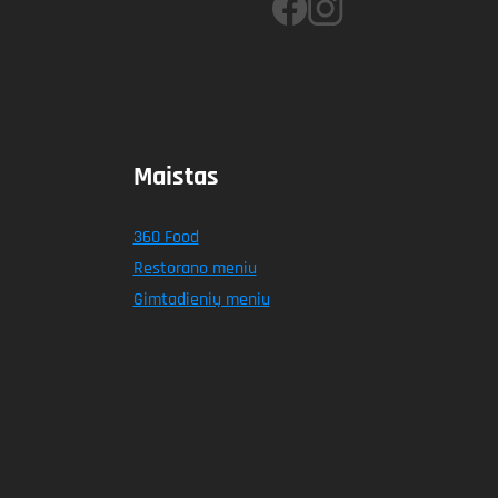
Maistas
360 Food
Restorano meniu
Gimtadienių meniu