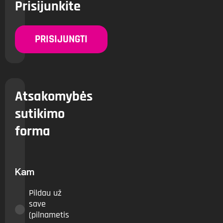
Prisijunkite
PRISIJUNGTI
Atsakomybės
sutikimo
forma
Kam
Pildau už
save
(pilnametis