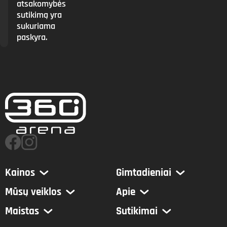
atsakomybės
sutikimą yra
sukuriama
paskyra.
Kainos
Gimtadieniai
Mūsų veiklos
Apie
Maistas
Sutikimai