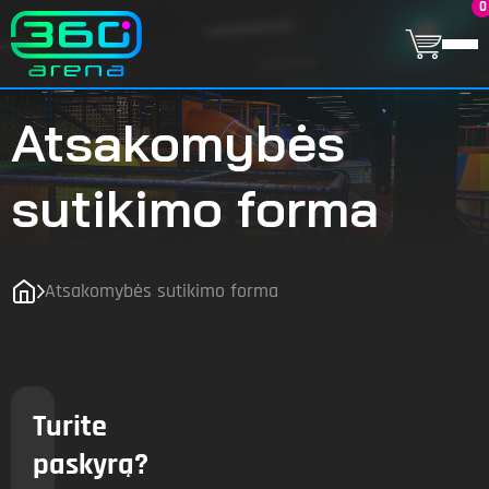
0
Atsakomybės
sutikimo forma
Atsakomybės sutikimo forma
Turite
paskyrą?